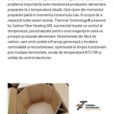
problemă importantă este menținerea produselor alimentare
preparate la o temperatură ideală, fără răcire din momentul
preparării până în momentul consumului sau. În scopul de a
respectă toate acest cerințe, Thermal Technology® powered
by Carbon Fiber Heating SRL a proiectat husele cu control al
temperaturii, personalizate pentru orice exigență în ceea ce
privește produsele alimentare. Rezistențele din fibră de
carbon, care emit undele infraroșii generează o încălzire
controlabilă și necostisitoare, optimizată în timpul funcționării
prin multiple termostate, sonde de temperatură NTC10K și
unități de control electronic.