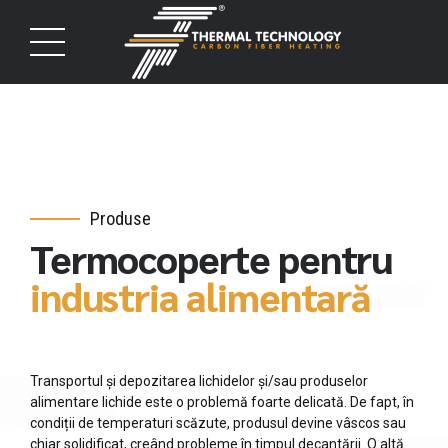
Produse
Termocoperte pentru
industria alimentară
Transportul și depozitarea lichidelor și/sau produselor
alimentare lichide este o problemă foarte delicată. De fapt, în
condiții de temperaturi scăzute, produsul devine vâscos sau
chiar solidificat, creând probleme în timpul decantării. O altă