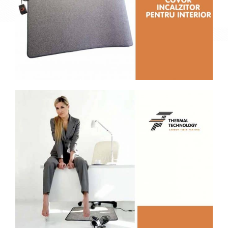
Descoperă