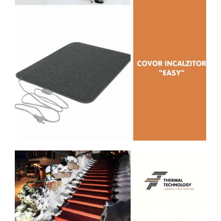
Descoperă