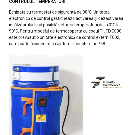
CONTROLUL TEMPERATURII
Echipată cu termostat de siguranță de 90°C. Unitatea
electronică de control gestionează activarea și dezactivarea
încălzitorului fiind posibilă setarea temperaturii de la 0°C la
90°C. Pentru modelul de termocoperta cu codul TI_F.D.C000
este prevăzut o unitate electronică de control extern T602,
care poate fi conectat cu ajutorul conectorului IP68.