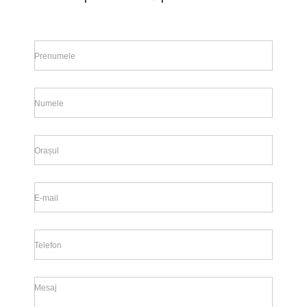
Prenumele
Numele
Orașul
E-mail
Telefon
Mesaj