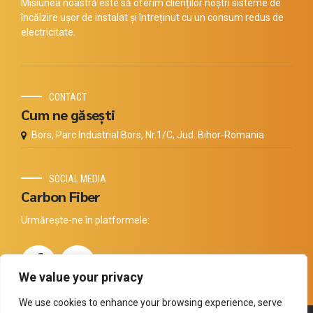
Misiunea noastră este să oferim clienților noștri sisteme de
încălzire ușor de instalat și întreținut cu un consum redus de
electricitate.
CONTACT
Cum ne găsești
Bors, Parc Industrial Bors, Nr.1/C, Jud. Bihor-Romania
SOCIAL MEDIA
Carbon Fiber
Urmărește-ne în platformele:
We value your privacy
We use cookies to enhance your browsing experience, serve