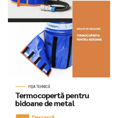
FIȘA TEHNICĂ
Termocopertă pentru
bidoane de metal
Descarcă