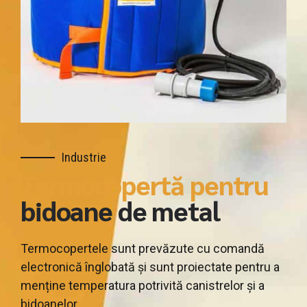
Industrie
Termocopertă pentru
bidoane de metal
Termocopertele sunt prevăzute cu comandă
electronică înglobată și sunt proiectate pentru a
menține temperatura potrivită canistrelor și a
bidoanelor.