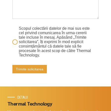
Scopul colectării datelor de mai sus este
cel privind comunicarea în urma cererii
tale incluse în mesaj. Apăsând „Trimite
solicitarea”, îți exprimi în mod explicit
consimțământul că datele tale să fie
procesate în acest scop de către Thermal
Technology.
Trimite solicitarea
DETALII
Thermal Technology