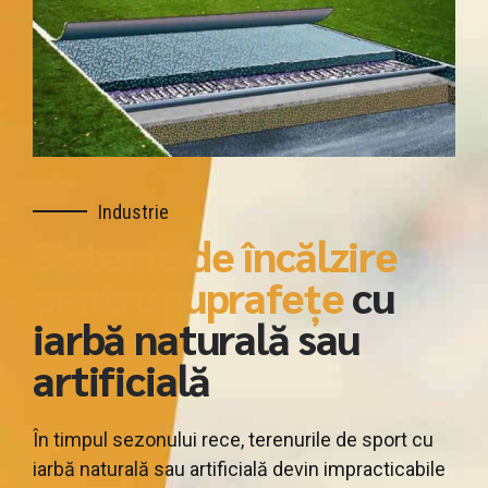
Industrie
Sisteme de încălzire
pentru suprafețe
cu
iarbă naturală sau
artificială
În timpul sezonului rece, terenurile de sport cu
iarbă naturală sau artificială devin impracticabile