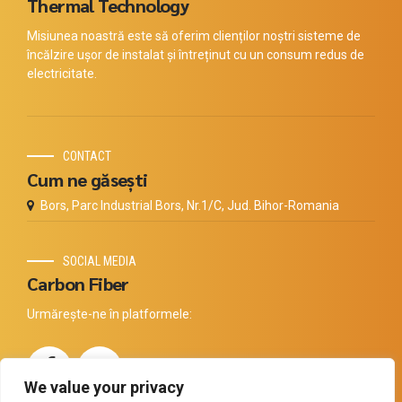
Thermal Technology
Misiunea noastră este să oferim clienților noștri sisteme de
încălzire ușor de instalat și întreținut cu un consum redus de
electricitate.
CONTACT
Cum ne găsești
Bors, Parc Industrial Bors, Nr.1/C, Jud. Bihor-Romania
SOCIAL MEDIA
Carbon Fiber
Urmărește-ne în platformele:
We value your privacy