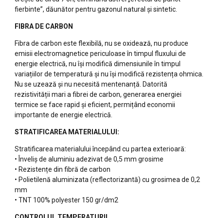
fierbinte”, dăunător pentru gazonul natural și sintetic.
FIBRA DE CARBON
Fibra de carbon este flexibilă, nu se oxidează, nu produce
emisii electromagnetice periculoase în timpul fluxului de
energie electrică, nu își modifică dimensiunile în timpul
variațiilor de temperatură și nu își modifică rezistența ohmica.
Nu se uzează și nu necesită mentenanță. Datorită
rezistivității mari a fibrei de carbon, generarea energiei
termice se face rapid și eficient, permițând economii
importante de energie electrică.
STRATIFICAREA MATERIALULUI:
Stratificarea materialului începând cu partea exterioară:
• Înveliș de aluminiu adezivat de 0,5 mm grosime
• Rezistențe din fibră de carbon
• Polietilenă aluminizata (reflectorizantă) cu grosimea de 0,2
mm
• TNT 100% polyester 150 gr/dm2
CONTROLUL TEMPERATURII