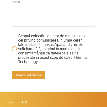
Mesaj
Scopul colectării datelor de mai sus este
cel privind comunicarea în urma cererii
tale incluse în mesaj. Apăsând „Trimite
solicitarea”, îți exprimi în mod explicit
consimțământul că datele tale să fie
procesate în acest scop de către Thermal
Technology.
Trimite solicitarea
DETALII