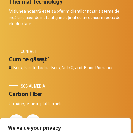
Thermal Technology
Misiunea noastră este să oferim clienților noștri sisteme de
încălzire ușor de instalat și întreținut cu un consum redus de
electricitate.
CONTACT
Cum ne găsești
Bors, Parc Industrial Bors, Nr.1/C, Jud. Bihor-Romania
SOCIAL MEDIA
Carbon Fiber
Urmărește-ne în platformele:
We value your privacy