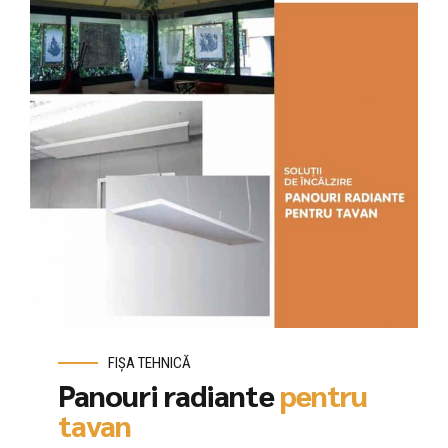
FIȘA TEHNICĂ
Panouri radiante
pentru
tavan