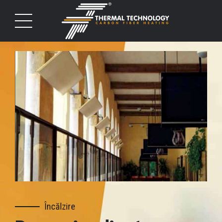
Încălzire