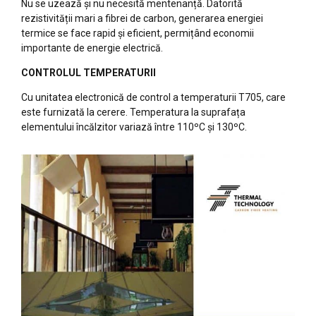
Nu se uzează și nu necesită mentenanță. Datorită
rezistivității mari a fibrei de carbon, generarea energiei
termice se face rapid și eficient, permițând economii
importante de energie electrică.
CONTROLUL TEMPERATURII
Cu unitatea electronică de control a temperaturii T705, care
este furnizată la cerere. Temperatura la suprafața
elementului încălzitor variază între 110ºC și 130ºC.