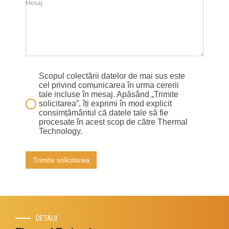
Mesaj
Scopul colectării datelor de mai sus este
cel privind comunicarea în urma cererii
tale incluse în mesaj. Apăsând „Trimite
solicitarea”, îți exprimi în mod explicit
consimțământul că datele tale să fie
procesate în acest scop de către Thermal
Technology.
Trimite solicitarea
DETALII