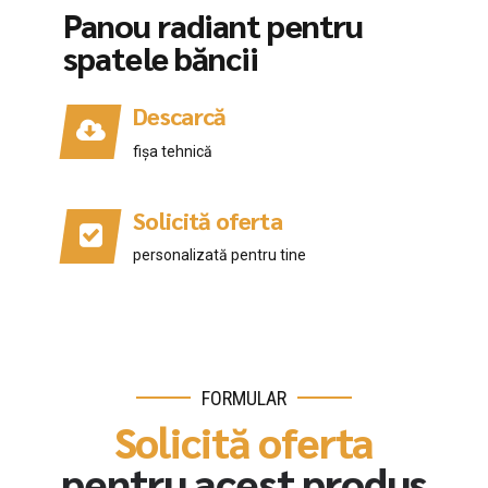
Panou radiant pentru
spatele băncii
Descarcă
fișa tehnică
Solicită oferta
personalizată pentru tine
FORMULAR
Solicită oferta
pentru acest produs