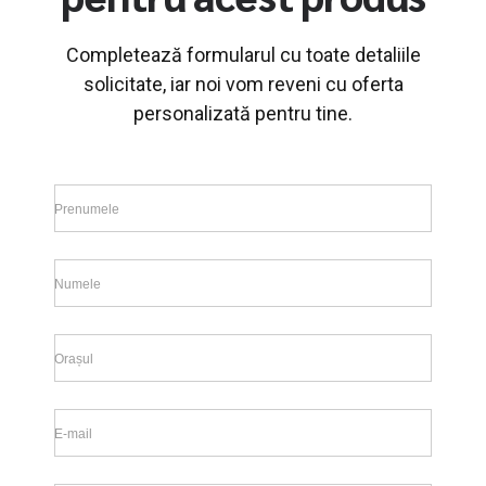
Completează formularul cu toate detaliile
solicitate, iar noi vom reveni cu oferta
personalizată pentru tine.
Prenumele
Numele
Orașul
E-mail