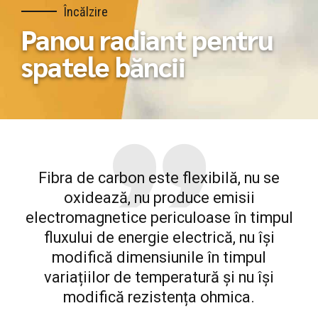
Încălzire
Panou radiant pentru
spatele băncii
Fibra de carbon este flexibilă, nu se
oxidează, nu produce emisii
electromagnetice periculoase în timpul
fluxului de energie electrică, nu își
modifică dimensiunile în timpul
variațiilor de temperatură și nu își
modifică rezistența ohmica.