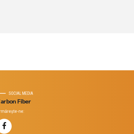
SOCIAL MEDIA
arbon Fiber
rmărește-ne: