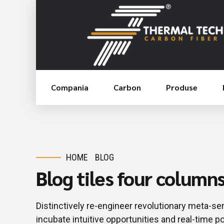
Compania
Carbon
Produse
HOME
BLOG
Blog tiles four column
Distinctively re-engineer revolutionary meta-se
incubate intuitive opportunities and real-time p